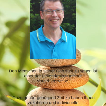
Den Menschen in seiner Ganzheit zu sehen ist
einer der Leitgedanken meiner
Vorgehensweise.
Dazu gehört genügend Zeit zu haben Ihnen
zuzuhören und individuelle